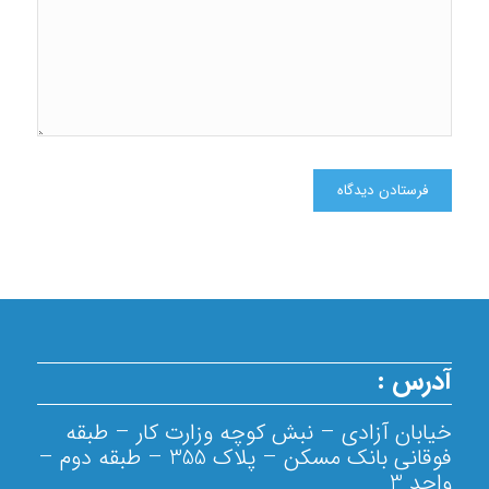
دیدگاهی می‌نویسم.
آدرس :
خیابان آزادی – نبش کوچه وزارت کار – طبقه
فوقانی بانک مسکن – پلاک 355 – طبقه دوم –
واحد 3