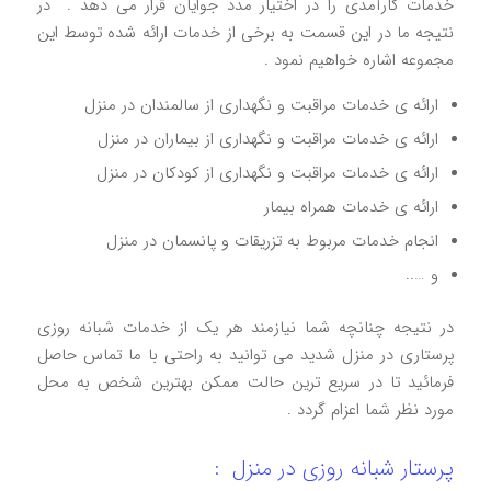
خدمات کارآمدی را در اختیار مدد جوایان قرار می دهد . در
نتیجه ما در این قسمت به برخی از خدمات ارائه شده توسط این
مجموعه اشاره خواهیم نمود .
ارائه ی خدمات مراقبت و نگهداری از سالمندان در منزل
ارائه ی خدمات مراقبت و نگهداری از بیماران در منزل
ارائه ی خدمات مراقبت و نگهداری از کودکان در منزل
ارائه ی خدمات همراه بیمار
انجام خدمات مربوط به تزریقات و پانسمان در منزل
و …..
در نتیجه چنانچه شما نیازمند هر یک از خدمات شبانه روزی
پرستاری در منزل شدید می توانید به راحتی با ما تماس حاصل
فرمائید تا در سریع ترین حالت ممکن بهترین شخص به محل
مورد نظر شما اعزام گردد .
پرستار شبانه روزی در منزل :