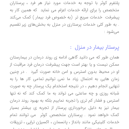
پلتفرم کوثر با توجه به خدمات مورد نیاز هر فرد ، پرستاران
متخصص را برای ارائه خدمات اعزام می‌ نماید که همین کار به
پیشرفت خدمات سریع‌ تر (به خصوص فرد بیمار ) کمک می‌کند
. به طور کلی خدمات پرستاری در منزل به بخش‌های زیر تقسیم
می‌شود :
پرستار بیمار در منزل :
همان طور که می دانید گاهی ادامه ی روند درمان در بیمارستان
ممکن نیست و یا بهتر است جهت پیشرفت درمان فرد مراقبت از
او در محیط بدون استرس و امن خانه صورت گیرد . در چنین
زمان هایی به احتمال زیاد ما نمی توانیم تمامی کار ها را به
تنهایی انجام دهیم ، در نتیجه استخدام یک پرستار چه به صورت
شبانه روزی و چه ساعتی می تواند به ما کمک کند که نه تنها
استرس و فشار کم تری را تجربه نماییم بلکه به بهبود روند درمان
بیمار نیز به دلیل برخورداری پرستار از تجربه ی بیشتر بسیار
کمک خواهد نمود . پرستاران متخصص کوثر می‌ توانند تمام
خدمات کلینیکی مانند بانداژ ، پانسمان ، اکسیژن تراپی ، تزریقات