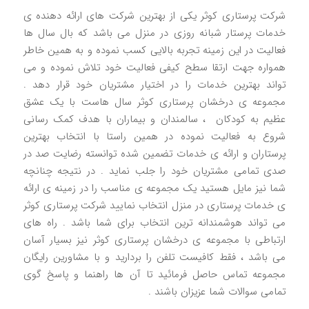
شرکت پرستاری کوثر یکی از بهترین شرکت های ارائه دهنده ی
خدمات پرستار شبانه روزی در منزل می باشد که بال سال ها
فعالیت در این زمینه تجربه بالایی کسب نموده و به همین خاطر
همواره جهت ارتقا سطح کیفی فعالیت خود تلاش نموده و می
تواند بهترین خدمات را در اختیار مشتریان خود قرار دهد .
مجموعه ی درخشان پرستاری کوثر سال هاست با یک عشق
عظیم به کودکان ، سالمندان و بیماران با هدف کمک رسانی
شروع به فعالیت نموده در همین راستا با انتخاب بهترین
پرستاران و ارائه ی خدمات تضمین شده توانسته رضایت صد در
صدی تمامی مشتریان خود را جلب نماید . در نتيجه چنانچه
شما نیز مایل هستید یک مجموعه ی مناسب را در زمینه ی ارائه
ی خدمات پرستاری در منزل انتخاب نمایید شرکت پرستاری کوثر
می تواند هوشمندانه ترین انتخاب برای شما باشد . راه های
ارتباطی با مجموعه ی درخشان پرستاری کوثر نیز بسیار آسان
می باشد ، فقط کافیست تلفن را بردارید و با مشاورین رایگان
مجموعه تماس حاصل فرمائید تا آن ها راهنما و پاسخ گوی
تمامی سوالات شما عزیزان باشند .