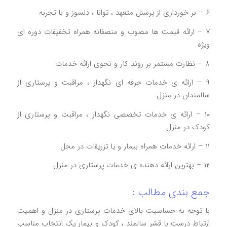
۶ – بر خورداری از پرسنل متعهد ، توانا ، دلسوز و با تجربه
۷ – ارائه قیمت ها مصوب و منصفانه همراه تخفیفات دوره ای
ویژه
۸ – نظارت مستمر بر روند کار و نحوی ارائه خدمات
۹ – ارائه ی خدمات حرفه ای نگهدار ، مراقبت و پرستاری از
سالمندان در منزل
۱۰ – ارائه ی خدمات تخصصی نگهدار ، مراقبت و پرستاری از
کودک در منزل
۱۱ – ارائه خدمات همراه بیمار و یا تزریقات در محل
۱۲ – بهترین ارائه دهنده ی خدمات پرستاری در منزل
جمع بندی مطالب :
با توجه به حساسیت بالای خدمات پرستاری در منزل و اهمیت
ارتباط درست با قشر سالمند ، کودک و بیمار یک انتخاب مناسب