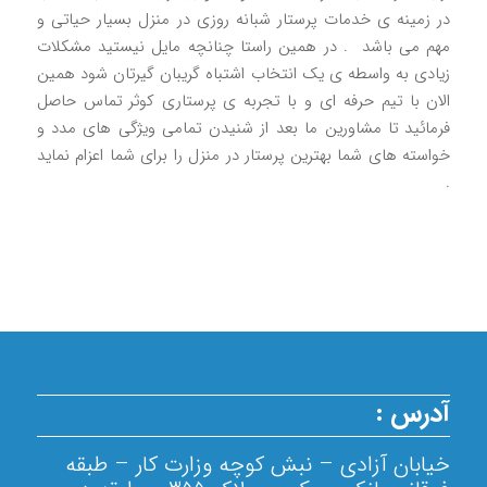
در زمينه ی خدمات پرستار شبانه روزی در منزل بسیار حیاتی و
مهم می باشد ‌ . در همین راستا چنانچه مایل نیستید مشکلات
زیادی به واسطه ی یک انتخاب اشتباه گریبان گیرتان شود همین
الان با تیم حرفه ای و با تجربه ی پرستاری کوثر تماس حاصل
فرمائید تا مشاورین ما بعد از شنیدن تمامی ویژگی های مدد و
خواسته های شما بهترین پرستار در منزل را برای شما اعزام نماید
.
آدرس :
خیابان آزادی – نبش کوچه وزارت کار – طبقه