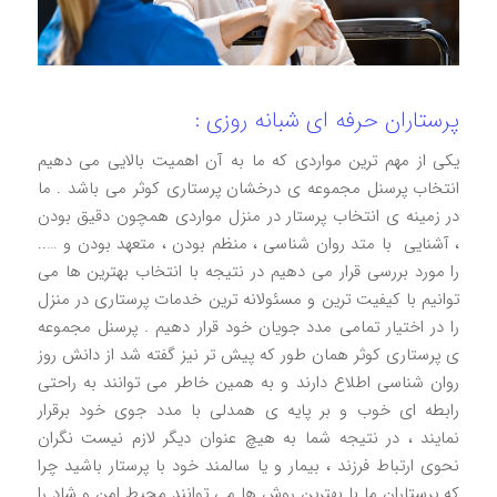
پرستاران حرفه ای شبانه روزی :
یکی از مهم ترین مواردی که ما به آن اهمیت بالایی می دهیم
انتخاب پرسنل مجموعه ی درخشان پرستاری کوثر می باشد . ما
در زمينه ی انتخاب پرستار در منزل مواردی همچون دقیق بودن
، آشنایی با متد روان شناسی ، منظم بودن ، متعهد بودن و …..
را مورد بررسی قرار می دهیم در نتیجه با انتخاب بهترین ها می
توانیم با کیفیت ترین و مسئولانه ترین خدمات پرستاری در منزل
را در اختیار تمامی مدد جویان خود قرار دهیم . پرسنل مجموعه
ی پرستاری کوثر همان طور که پیش تر نیز گفته شد از دانش روز
روان شناسی اطلاع دارند و به همین خاطر می توانند به راحتی
رابطه ای خوب و بر پایه ی همدلی با مدد جوی خود برقرار
نمایند ، در نتیجه شما به هیچ عنوان دیگر لازم نیست نگران
نحوی ارتباط فرزند ، بیمار و یا سالمند خود با پرستار باشید چرا
که پرستاران ما با بهترین روش ها می توانند محیط امن و شاد را