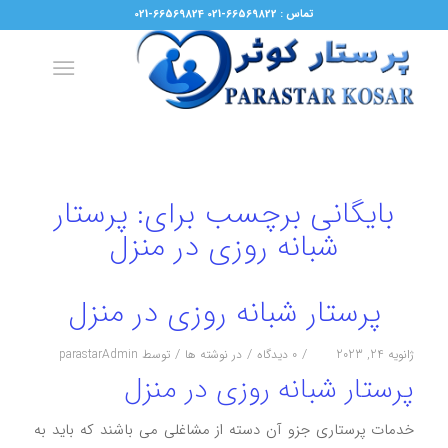
تماس : 66569822-021 66569824-021
بایگانی برچسب برای:
پرستار
شبانه روزی در منزل
پرستار شبانه روزی در منزل
/
/
/
ژانویه 24, 2023
0 دیدگاه
در
نوشته ها
توسط
parastarAdmin
پرستار شبانه روزی در منزل
خدمات پرستاری جزو آن دسته از مشاغلی می باشند که باید به