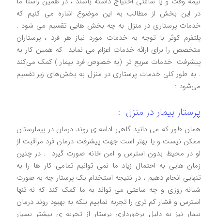
نیمه وقت و یا ساعتی احتیاج داشته باشند ، در همین راستا ما
در این بخش از مطالب به این موضوع اشاره می کنیم که
خدمات پرستاری در منزل به چه بخش هایی تقسیم می شود .
پلتفرم کوثر با توجه به خدمات مورد نیاز هر فرد ، پرستاران
متخصص را برای ارائه خدمات اعزام می‌ نماید که همین کار به
پیشرفت خدمات سریع‌ تر (به خصوص فرد بیمار ) کمک می‌کند
. به طور کلی خدمات پرستاری در منزل به بخش‌های زیر تقسیم
می‌شود :
پرستار بیمار در منزل :
همان طور که می دانید گاهی ادامه ی روند درمان در بیمارستان
ممکن نیست و یا بهتر است جهت پیشرفت درمان فرد مراقبت از
او در محیط بدون استرس و امن خانه صورت گیرد . در چنین
زمان هایی به احتمال زیاد ما نمی توانیم تمامی کار ها را به
تنهایی انجام دهیم ، در نتیجه استخدام یک پرستار چه به صورت
شبانه روزی و چه ساعتی می تواند به ما کمک کند که نه تنها
استرس و فشار کم تری را تجربه نماییم بلکه به بهبود روند درمان
بیمار نیز به دلیل برخورداری پرستار از تجربه ی بیشتر بسیار