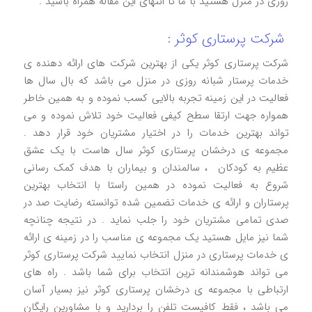
روزی در منزل هستید با ما تا انتهای این مقاله همراه باشید .
شرکت پرستاری کوثر :
شرکت پرستاری کوثر یکی از بهترین شرکت های ارائه دهنده ی
خدمات پرستار شبانه روزی در منزل می باشد که بال سال ها
فعالیت در این زمینه تجربه بالایی کسب نموده و به همین خاطر
همواره جهت ارتقا سطح کیفی فعالیت خود تلاش نموده و می
تواند بهترین خدمات را در اختیار مشتریان خود قرار دهد .
مجموعه ی درخشان پرستاری کوثر سال هاست با یک عشق
عظیم به کودکان ، سالمندان و بیماران با هدف کمک رسانی
شروع به فعالیت نموده در همین راستا با انتخاب بهترین
پرستاران و ارائه ی خدمات تضمین شده توانسته رضایت صد در
صدی تمامی مشتریان خود را جلب نماید . در نتيجه چنانچه
شما نیز مایل هستید یک مجموعه ی مناسب را در زمینه ی ارائه
ی خدمات پرستاری در منزل انتخاب نمایید شرکت پرستاری کوثر
می تواند هوشمندانه ترین انتخاب برای شما باشد . راه های
ارتباطی با مجموعه ی درخشان پرستاری کوثر نیز بسیار آسان
می باشد ، فقط کافیست تلفن را بردارید و با مشاورین رایگان