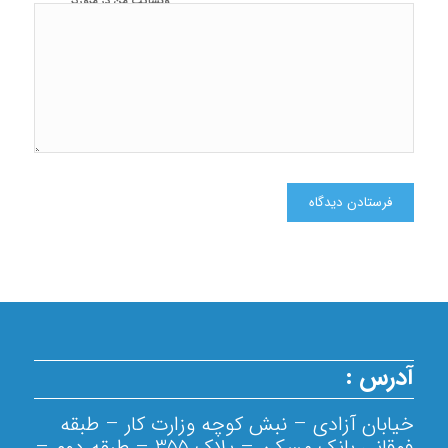
وبسایت من در مرورگر
برای زمانی که دوباره
دیدگاهی می‌نویسم.
آدرس :
خیابان آزادی – نبش کوچه وزارت کار – طبقه
فوقانی بانک مسکن – پلاک 355 – طبقه دوم –